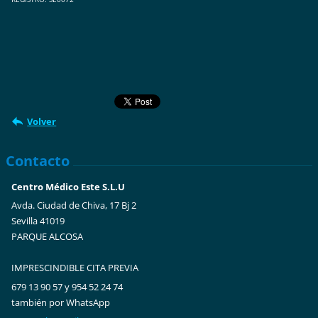
Volver
Contacto
Centro Médico Este S.L.U
Avda. Ciudad de Chiva, 17 Bj 2
Sevilla 41019
PARQUE ALCOSA
IMPRESCINDIBLE CITA PREVIA
679 13 90 57 y 954 52 24 74
también por WhatsApp